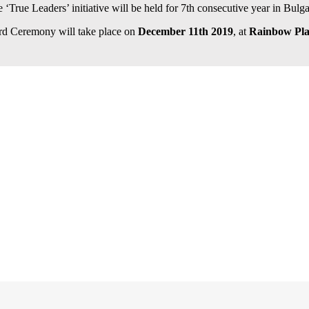
 ‘True Leaders’ initiative will be held for 7th consecutive year in Bulga
d Ceremony will take place on
December 11th 2019
, at
Rainbow Pla