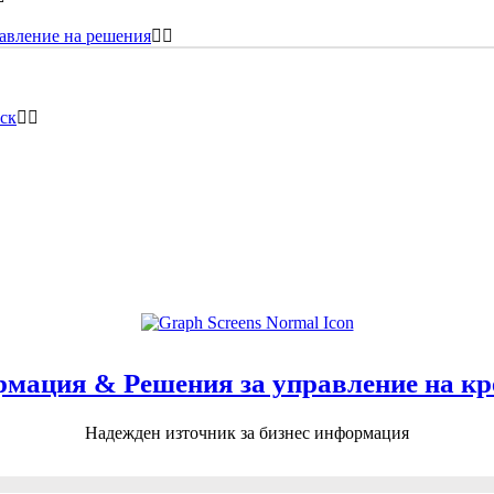
равление на решения
ск
рмация & Peшения за управление на кр
Надежден източник за бизнес информация