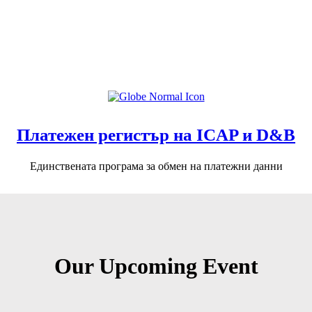
Платежен регистър на ICAP и D&B
Единствената програма за обмен на платежни данни
Our Upcoming Event