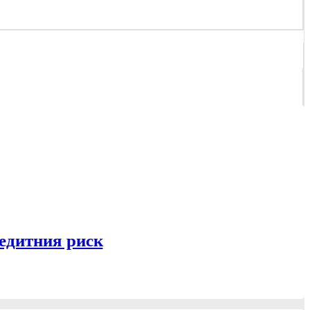
едитния риск