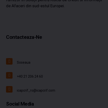
de Afaceri din sud-estul Europei.
Contacteaza-Ne
Soseaua
+40 21 206 24 60
icapcrif_ro@icapcrif.com
Social Media