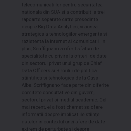
telecomunicatiilor pentru securitatea
nationala din SUA si a contribuit la trei
rapoarte separate catre presedinte
despre Big Data Analytics, viziunea
strategica a tehnologiilor emergente si
rezistenta la internet si comunicatii. In
plus, Scriffignano a oferit sfaturi de
specialitate cu privire la ofiterii de date
din sectorul privat unui grup de Chief
Data Officers si Biroului de politica
stiintifica si tehnologica de la Casa
Alba. Scriffignano face parte din diferite
comitete consultative din guvern,
sectorul privat si mediul academic. Cel
mai recent, el a fost chemat sa ofere
informatii despre implicatiile stiinței
datelor in contextul unei sfere de date
extrem de perturbate si despre