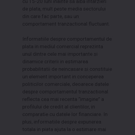
cu 15-20 luni inainte sa aiba intarzieri
de plata, mult peste media sectorului
din care fac parte, sau un
comportament tranzactional fluctuant.
Informatiile despre comportamentul de
plata in mediul comercial reprezinta
unul dintre cele mai importante si
dinamice criterii in estimarea
probabilitatii de neincasare si constituie
un element important in conceperea
politicilor comerciale, deoarece datele
despre comportamentul tranzactional
reflecta cea mai recenta “imagine” a
profilului de credit al clientilor, in
comparatie cu datele lor financiare. In
plus, informatiile despre expunerea
totala in piata ajuta la o estimare mai