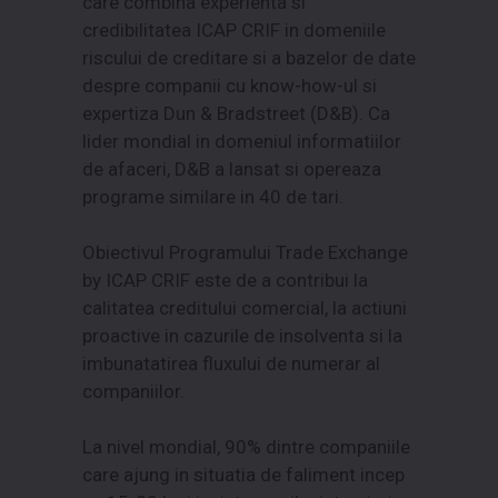
care combina experienta si
credibilitatea ICAP CRIF in domeniile
riscului de creditare si a bazelor de date
despre companii cu know-how-ul si
expertiza Dun & Bradstreet (D&B). Ca
lider mondial in domeniul informatiilor
de afaceri, D&B a lansat si opereaza
programe similare in 40 de tari.
Obiectivul Programului Trade Exchange
by ICAP CRIF este de a contribui la
calitatea creditului comercial, la actiuni
proactive in cazurile de insolventa si la
imbunatatirea fluxului de numerar al
companiilor.
La nivel mondial, 90% dintre companiile
care ajung in situatia de faliment incep