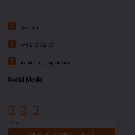
Soseaua
+40 21 206 24 60
icapcrif_ro@icapcrif.com
Social Media