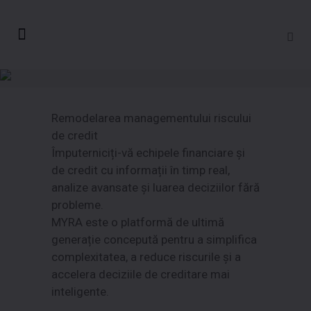
Remodelarea managementului riscului
de credit
Împuterniciți-vă echipele financiare și
de credit cu informații în timp real,
analize avansate și luarea deciziilor fără
probleme.
MYRA este o platformă de ultimă
generație concepută pentru a simplifica
complexitatea, a reduce riscurile și a
accelera deciziile de creditare mai
inteligente.