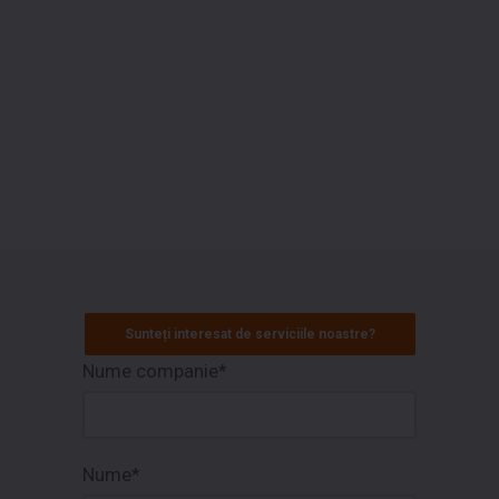
Sunteți interesat de serviciile noastre?
Nume companie*
Nume*