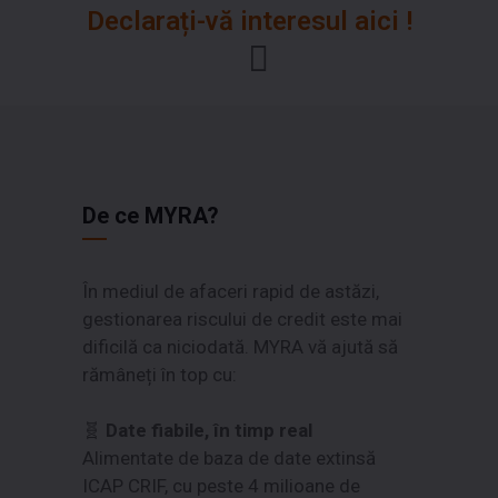
Declarați-vă interesul aici !
De ce MYRA?
În mediul de afaceri rapid de astăzi,
gestionarea riscului de credit este mai
dificilă ca niciodată. MYRA vă ajută să
rămâneți în top cu:
🧬
Date fiabile, în timp real
Alimentate de baza de date extinsă
ICAP CRIF, cu peste 4 milioane de