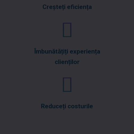
Creșteți eficiența
Îmbunătățiți experiența
clienților
Reduceți costurile