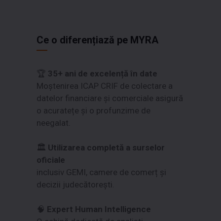
Ce o diferențiază pe MYRA
🏆
35+ ani de excelență în date
Moștenirea ICAP CRIF de colectare a
datelor financiare și comerciale asigură
o acuratețe și o profunzime de
neegalat.
🏛️
Utilizarea completă a surselor
oficiale
inclusiv GEMI, camere de comerț și
decizii judecătorești.
🧠
Expert Human Intelligence