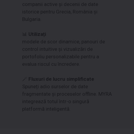
companii active și decenii de date
istorice pentru Grecia, România și
Bulgaria.
📊
Utilizați
modele de scor dinamice, panouri de
control intuitive și vizualizări de
portofoliu personalizabile pentru a
evalua riscul cu încredere.
🪄
Fluxuri de lucru simplificate
Spuneți adio surselor de date
fragmentate și proceselor offline. MYRA
integrează totul într-o singură
platformă inteligentă.