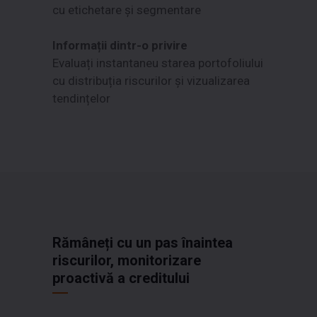
cu etichetare și segmentare
Informații dintr-o privire
Evaluați instantaneu starea portofoliului
cu distribuția riscurilor și vizualizarea
tendințelor
Rămâneți cu un pas înaintea
riscurilor, monitorizare
proactivă a creditului