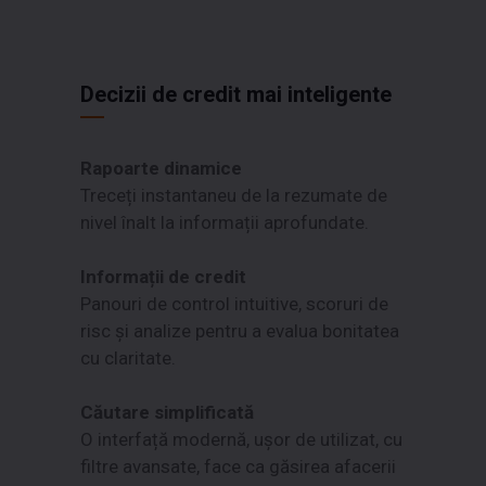
Decizii de credit mai inteligente
Rapoarte dinamice
Treceți instantaneu de la rezumate de
nivel înalt la informații aprofundate.
Informații de credit
Panouri de control intuitive, scoruri de
risc și analize pentru a evalua bonitatea
cu claritate.
Căutare simplificată
O interfață modernă, ușor de utilizat, cu
filtre avansate, face ca găsirea afacerii