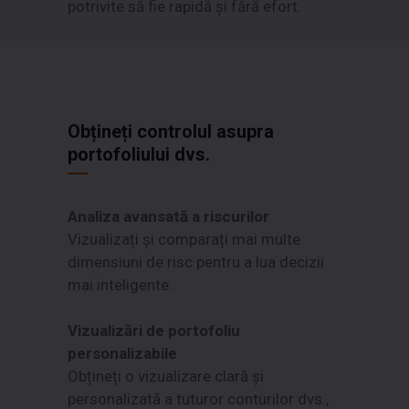
potrivite să fie rapidă și fără efort.
Obțineți controlul asupra
portofoliului dvs.
Analiza avansată a riscurilor
Vizualizați și comparați mai multe
dimensiuni de risc pentru a lua decizii
mai inteligente.
Vizualizări de portofoliu
personalizabile
Obțineți o vizualizare clară și
personalizată a tuturor conturilor dvs.,