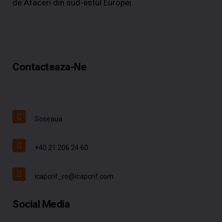
de Afaceri din sud-estul Europei.
Contacteaza-Ne
Soseaua
+40 21 206 24 60
icapcrif_ro@icapcrif.com
Social Media