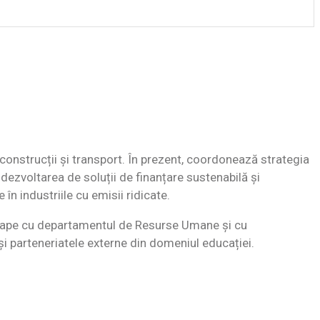
construcții și transport. În prezent, coordonează strategia
 dezvoltarea de soluții de finanțare sustenabilă și
în industriile cu emisii ridicate.
proape cu departamentul de Resurse Umane și cu
și parteneriatele externe din domeniul educației.