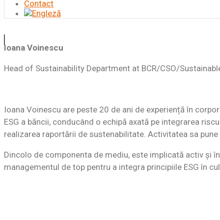
Contact
Ioana Voinescu
Head of Sustainability Department at BCR/CSO/Sustainabl
Ioana Voinescu are peste 20 de ani de experiență în corpora
ESG a băncii, conducând o echipă axată pe integrarea riscuril
realizarea raportării de sustenabilitate. Activitatea sa pune
Dincolo de componenta de mediu, este implicată activ și î
managementul de top pentru a integra principiile ESG în cul