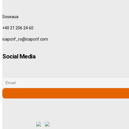
Soseaua
+40 21 206 24 60
icapcrif_ro@icapcrif.com
Social Media