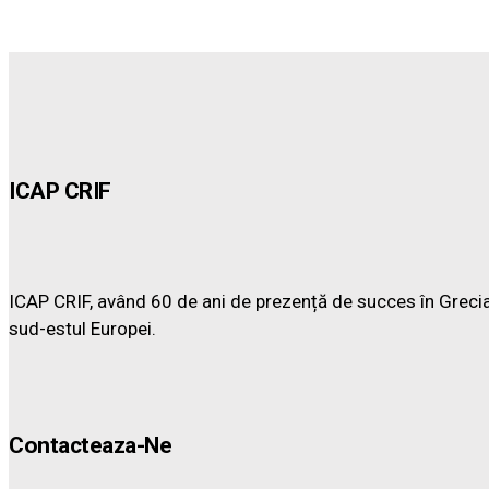
ICAP CRIF
ICAP CRIF, având 60 de ani de prezență de succes în Grecia, 
sud-estul Europei.
Contacteaza-Ne